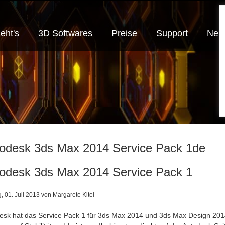
eht's
3D Softwares
Preise
Support
Neui
odesk 3ds Max 2014 Service Pack 1de
odesk 3ds Max 2014 Service Pack 1
, 01. Juli 2013 von Margarete Kitel
esk hat das Service Pack 1 für 3ds Max 2014 und 3ds Max Design 2014 