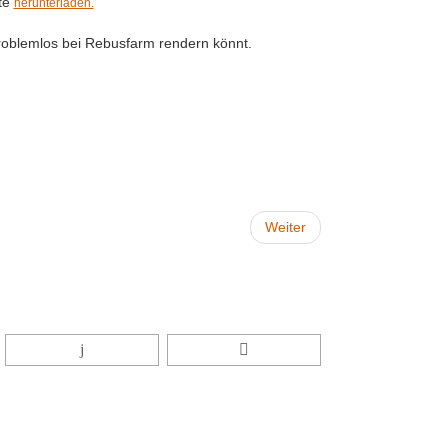
ite
herunterladen.
 Problemlos bei Rebusfarm rendern könnt.
Weiter