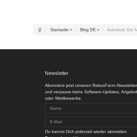
Startseite
>
Blog DE
>
Autodesk 3ds 
Newsletter
Abonniere jetzt unseren RebusFarm-Newslette
und verpasse keine Software-Updates, Angebo
oder Wettbewerbe.
Du kannst Dich jederzeit wieder abmelden.