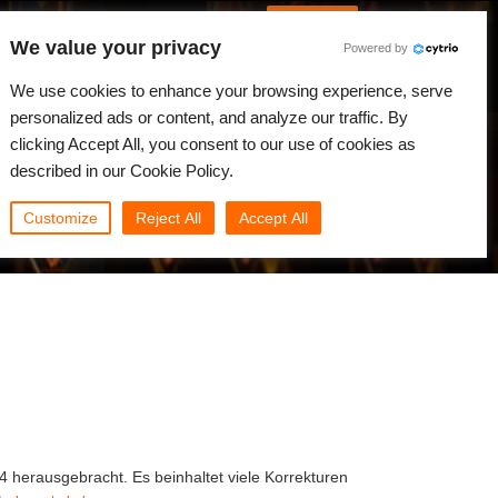
German
Anmelden
We value your privacy
Powered by
gkeiten
Community
Mein Rebus
We use cookies to enhance your browsing experience, serve
personalized ads or content, and analyze our traffic. By
clicking Accept All, you consent to our use of cookies as
described in our Cookie Policy.
Customize
Reject All
Accept All
herausgebracht. Es beinhaltet viele Korrekturen