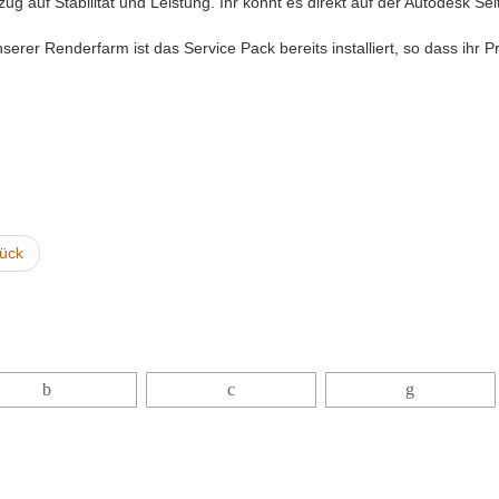
ug auf Stabilität und Leistung. Ihr könnt es direkt auf der Autodesk Se
serer Renderfarm ist das Service Pack bereits installiert, so dass ihr
ück