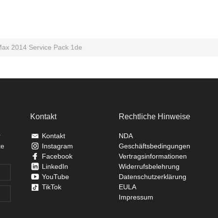
Max 2014 Service Pack 1de
Kontakt
Rechtliche Hinweise
r
Kontakt
NDA
te
Instagram
Geschäftsbedingungen
Facebook
Vertragsinformationen
LinkedIn
Widerrufsbelehrung
YouTube
Datenschutzerklärung
TikTok
EULA
Impressum