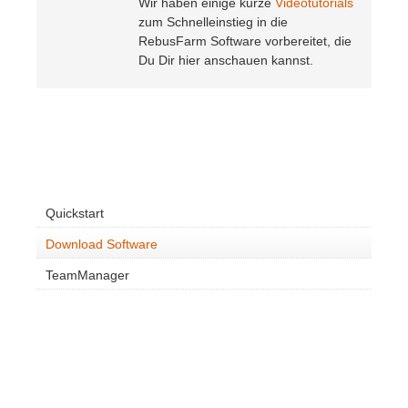
Wir haben einige kurze
Videotutorials
zum Schnelleinstieg in die
RebusFarm Software vorbereitet, die
Du Dir hier anschauen kannst.
Quickstart
Download Software
TeamManager