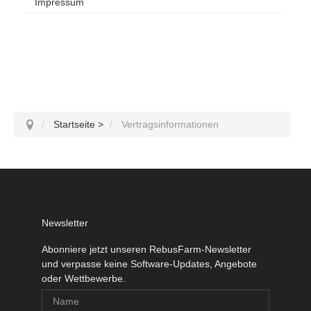
Impressum
Startseite
>
Vertragsinformationen
Newsletter
Abonniere jetzt unseren RebusFarm-Newsletter
und verpasse keine Software-Updates, Angebote
oder Wettbewerbe.