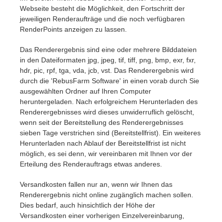
Webseite besteht die Möglichkeit, den Fortschritt der
jeweiligen Renderaufträge und die noch verfügbaren
RenderPoints anzeigen zu lassen.
Das Renderergebnis sind eine oder mehrere Bilddateien
in den Dateiformaten jpg, jpeg, tif, tiff, png, bmp, exr, fxr,
hdr, pic, rpf, tga, vda, jcb, vst. Das Renderergebnis wird
durch die 'RebusFarm Software' in einen vorab durch Sie
ausgewählten Ordner auf Ihren Computer
heruntergeladen. Nach erfolgreichem Herunterladen des
Renderergebnisses wird dieses unwiderruflich gelöscht,
wenn seit der Bereitstellung des Renderergebnisses
sieben Tage verstrichen sind (Bereitstellfrist). Ein weiteres
Herunterladen nach Ablauf der Bereitstellfrist ist nicht
möglich, es sei denn, wir vereinbaren mit Ihnen vor der
Erteilung des Renderauftrags etwas anderes.
Versandkosten fallen nur an, wenn wir Ihnen das
Renderergebnis nicht online zugänglich machen sollen.
Dies bedarf, auch hinsichtlich der Höhe der
Versandkosten einer vorherigen Einzelvereinbarung,