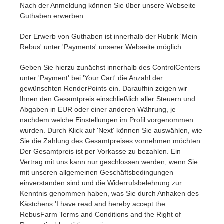
Nach der Anmeldung können Sie über unsere Webseite
Guthaben erwerben.
Der Erwerb von Guthaben ist innerhalb der Rubrik 'Mein
Rebus' unter 'Payments' unserer Webseite möglich.
Geben Sie hierzu zunächst innerhalb des ControlCenters
unter 'Payment' bei 'Your Cart' die Anzahl der
gewünschten RenderPoints ein. Daraufhin zeigen wir
Ihnen den Gesamtpreis einschließlich aller Steuern und
Abgaben in EUR oder einer anderen Währung, je
nachdem welche Einstellungen im Profil vorgenommen
wurden. Durch Klick auf 'Next' können Sie auswählen, wie
Sie die Zahlung des Gesamtpreises vornehmen möchten.
Der Gesamtpreis ist per Vorkasse zu bezahlen. Ein
Vertrag mit uns kann nur geschlossen werden, wenn Sie
mit unseren allgemeinen Geschäftsbedingungen
einverstanden sind und die Widerrufsbelehrung zur
Kenntnis genommen haben, was Sie durch Anhaken des
Kästchens 'I have read and hereby accept the
RebusFarm Terms and Conditions and the Right of