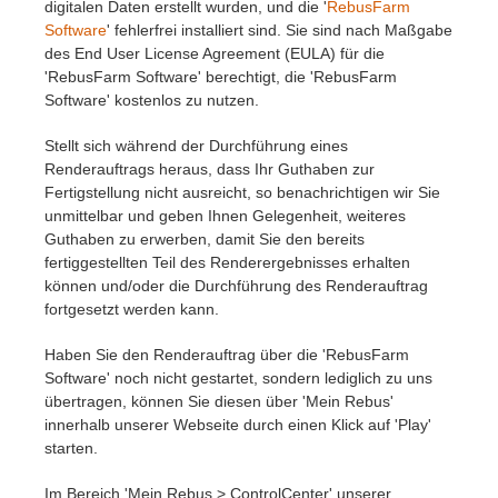
digitalen Daten erstellt wurden, und die '
RebusFarm
Software
' fehlerfrei installiert sind. Sie sind nach Maßgabe
des End User License Agreement (EULA) für die
'RebusFarm Software' berechtigt, die 'RebusFarm
Software' kostenlos zu nutzen.
Stellt sich während der Durchführung eines
Renderauftrags heraus, dass Ihr Guthaben zur
Fertigstellung nicht ausreicht, so benachrichtigen wir Sie
unmittelbar und geben Ihnen Gelegenheit, weiteres
Guthaben zu erwerben, damit Sie den bereits
fertiggestellten Teil des Renderergebnisses erhalten
können und/oder die Durchführung des Renderauftrag
fortgesetzt werden kann.
Haben Sie den Renderauftrag über die 'RebusFarm
Software' noch nicht gestartet, sondern lediglich zu uns
übertragen, können Sie diesen über 'Mein Rebus'
innerhalb unserer Webseite durch einen Klick auf 'Play'
starten.
Im Bereich 'Mein Rebus > ControlCenter' unserer