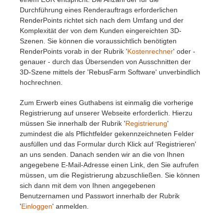
SketchUp
Durchführung eines Renderauftrags erforderlichen
RenderPoints richtet sich nach dem Umfang und der
Rhino
Komplexität der von dem Kunden eingereichten 3D-
Szenen. Sie können die voraussichtlich benötigten
RenderPoints vorab in der Rubrik '
Kostenrechner
' oder -
genauer - durch das Übersenden von Ausschnitten der
3D-Szene mittels der 'RebusFarm Software' unverbindlich
hochrechnen.
Zum Erwerb eines Guthabens ist einmalig die vorherige
Registrierung auf unserer Webseite erforderlich. Hierzu
müssen Sie innerhalb der Rubrik '
Registrierung
'
zumindest die als Pflichtfelder gekennzeichneten Felder
ausfüllen und das Formular durch Klick auf 'Registrieren'
an uns senden. Danach senden wir an die von Ihnen
angegebene E-Mail-Adresse einen Link, den Sie aufrufen
müssen, um die Registrierung abzuschließen. Sie können
sich dann mit dem von Ihnen angegebenen
Benutzernamen und Passwort innerhalb der Rubrik
'
Einloggen
' anmelden.