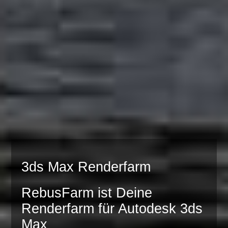
3ds Max Renderfarm
RebusFarm ist Deine
Renderfarm für Autodesk 3ds
Max