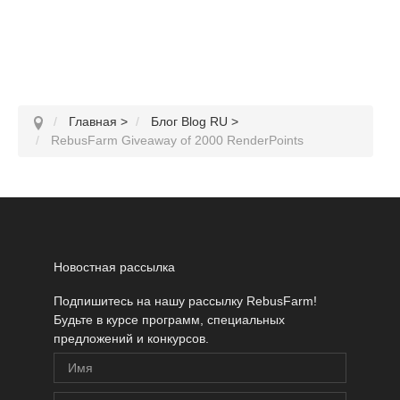
Главная
>
Блог Blog RU
>
RebusFarm Giveaway of 2000 RenderPoints
Новостная рассылка
Подпишитесь на нашу рассылку RebusFarm!
Будьте в курсе программ, специальных
предложений и конкурсов.