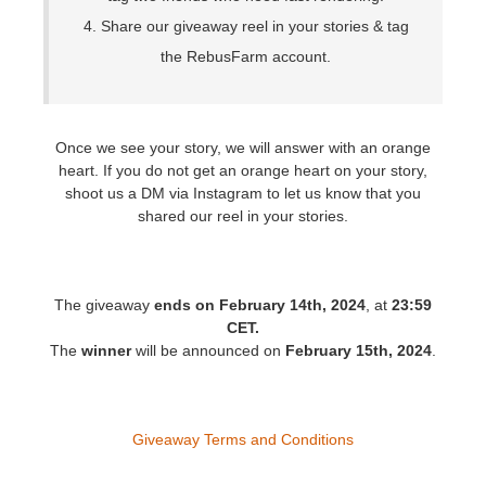
SketchUp
4. Share our giveaway reel in your stories & tag
the RebusFarm account.
Rhino
Once we see your story, we will answer with an orange
heart. If you do not get an orange heart on your story,
shoot us a DM via Instagram to let us know that you
shared our reel in your stories.
The giveaway
ends on February 14th, 2024
, at
23:59
CET.
The
winner
will be announced on
February 15th, 2024
.
Giveaway Terms and Conditions