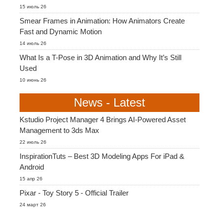
15 июль 26
Smear Frames in Animation: How Animators Create
Fast and Dynamic Motion
14 июль 26
What Is a T-Pose in 3D Animation and Why It’s Still
Used
10 июнь 26
News - Latest
Kstudio Project Manager 4 Brings AI-Powered Asset
Management to 3ds Max
22 июль 26
InspirationTuts – Best 3D Modeling Apps For iPad &
Android
15 апр 26
Pixar - Toy Story 5 - Official Trailer
24 март 26