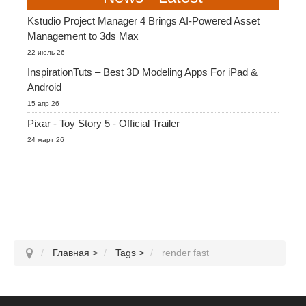
SketchUp
Kstudio Project Manager 4 Brings AI-Powered Asset
Management to 3ds Max
Rhino
22 июль 26
InspirationTuts – Best 3D Modeling Apps For iPad &
Android
15 апр 26
Pixar - Toy Story 5 - Official Trailer
24 март 26
Главная
>
Tags
>
render fast