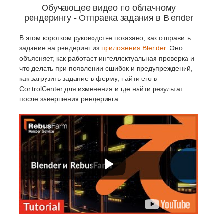
Обучающее видео по облачному
рендерингу - Отправка задания в Blender
В этом коротком руководстве показано, как отправить
задание на рендеринг из
приложения Blender
. Оно
объясняет, как работает интеллектуальная проверка и
что делать при появлении ошибок и предупреждений,
как загрузить задание в ферму, найти его в
ControlCenter для изменения и где найти результат
после завершения рендеринга.