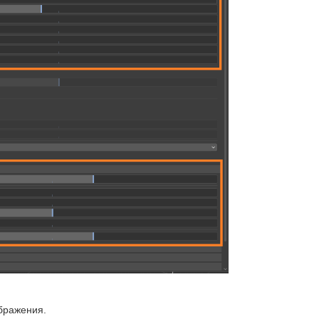
ображения.