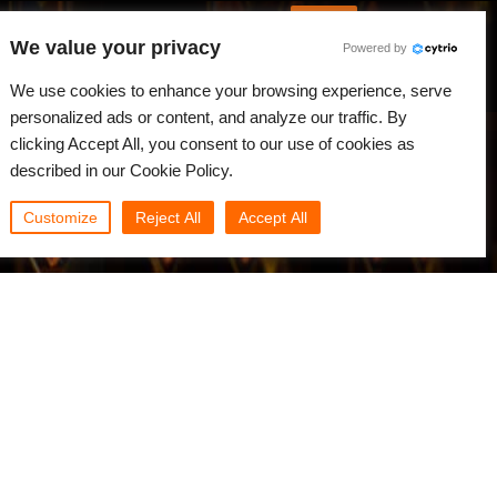
Русский
Войти
We value your privacy
Powered by
вости
Сообщество
Мой Rebus
We use cookies to enhance your browsing experience, serve
personalized ads or content, and analyze our traffic. By
clicking Accept All, you consent to our use of cookies as
described in our Cookie Policy.
Customize
Reject All
Accept All