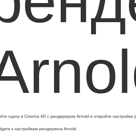
ренд
Arnol
йте сцену в Cinema 4D с рендерером Arnold и откройте настройки 
дите к настройкам рендеринга Arnold.