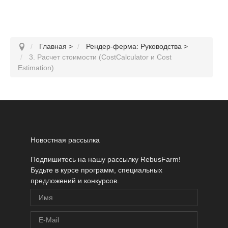
Главная
>
Рендер-ферма: Руководства
>
3. Расчет стоимости (CostCalculator и Cost
Estimation)
Новостная рассылка
Подпишитесь на нашу рассылку RebusFarm!
Будьте в курсе программ, специальных
предложений и конкурсов.