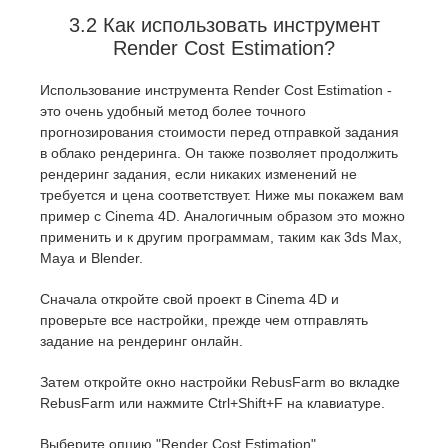
3.2 Как использовать инструмент
Render Cost Estimation?
Использование инструмента Render Cost Estimation -
это очень удобный метод более точного
прогнозирования стоимости перед отправкой задания
в облако рендеринга. Он также позволяет продолжить
рендеринг задания, если никаких изменений не
требуется и цена соответствует. Ниже мы покажем вам
пример с Cinema 4D. Аналогичным образом это можно
применить и к другим программам, таким как 3ds Max,
Maya и Blender.
Сначала откройте свой проект в Cinema 4D и
проверьте все настройки, прежде чем отправлять
задание на рендеринг онлайн.
Затем откройте окно настройки RebusFarm во вкладке
RebusFarm или нажмите Ctrl+Shift+F на клавиатуре.
Выберите опцию "Render Cost Estimation".