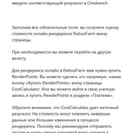
введите соответствующий результат в Cinebench.
Заполнив все обязательные поля, вы получите оценку
стоимости онлайн-рендеринга RebusFarm внизу
страницы.
При необходимости вы можете перейти на другую
валюту.
Для рендеринга онлайн в RebusFarm вам нужно купить
RenderPoints. Вы можете сделать это напрямую, нажав
кнопку «Купить RenderPoints» внизу страницы
CostCalculator. Или вы можете войти в свою учетную
запись и купить RenderPoints в разделе «Платежи».
Обратите внимание, что CostCalculator дает неточный
результат. На стоимость могут повлиять неверные
данные или большие изменения в процессе
рендеринга. Поэтому мы рекомендуем отправлять
тестовые кадры перед отправкой всего проекта в