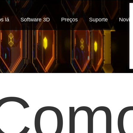
s lá
Software 3D
Preços
Suporte
Novi
Com