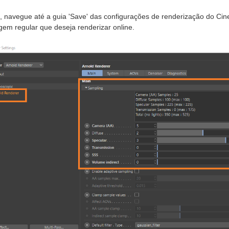
, navegue até a guia 'Save' das configurações de renderização do C
gem regular que deseja renderizar online.