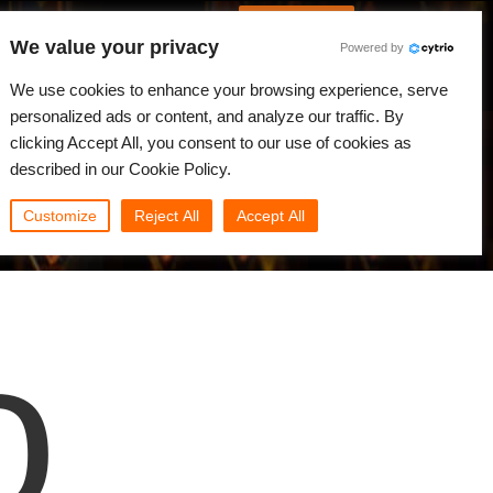
Português
Iniciar sessão
We value your privacy
Powered by
dades
Comunidade
Minha Rebus
We use cookies to enhance your browsing experience, serve
personalized ads or content, and analyze our traffic. By
clicking Accept All, you consent to our use of cookies as
described in our Cookie Policy.
Customize
Reject All
Accept All
o