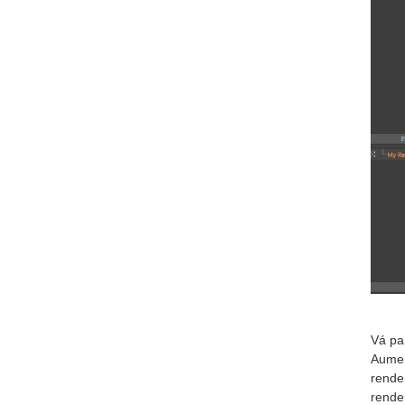
Vá pa
Aumen
rende
rende