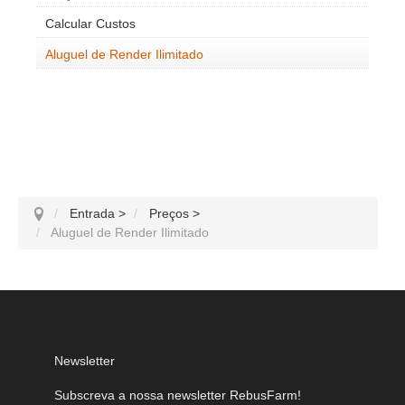
Calcular Custos
Aluguel de Render Ilimitado
Entrada
>
Preços
>
Aluguel de Render Ilimitado
Newsletter
Subscreva a nossa newsletter RebusFarm!