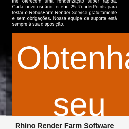
lhe oferecem uma renderização super rápida.
Cada novo usuário recebe 25 RenderPoints para
testar o RebusFarm Render Service gratuitamente
e sem obrigações. Nossa equipe de suporte está
sempre à sua disposição.
Obtenh
seu
© Farzad Firoozi
Rhino Render Farm Software