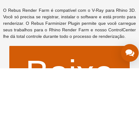
teste
O Rebus Render Farm é compatível com o V-Ray para Rhino 3D.
Você só precisa se registrar, instalar o software e está pronto para
renderizar. O Rebus Farminizer Plugin permite que você carregue
seus trabalhos para o Rhino Render Farm e nosso ControlCenter
lhe dá total controle durante todo o processo de renderização.
Baixe
gratuit
o
do $