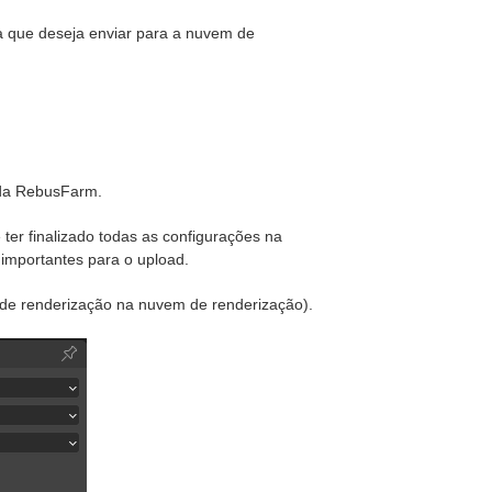
a que deseja enviar para a nuvem de
 da RebusFarm.
 ter finalizado todas as configurações na
importantes para o upload.
ade de renderização na nuvem de renderização).