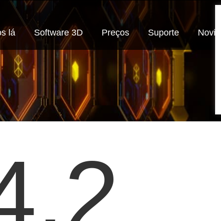
s lá
Software 3D
Preços
Suporte
Novi
4.2