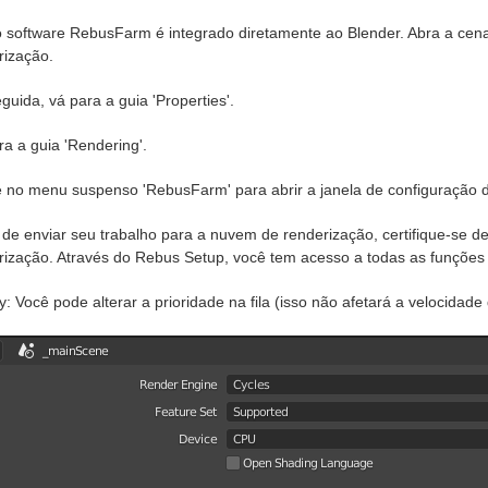
 software RebusFarm é integrado diretamente ao Blender. Abra a cen
rização.
uida, vá para a guia 'Properties'.
a a guia 'Rendering'.
e no menu suspenso 'RebusFarm' para abrir a janela de configuração
de enviar seu trabalho para a nuvem de renderização, certifique-se de
rização. Através do Rebus Setup, você tem acesso a todas as funções 
ty: Você pode alterar a prioridade na fila (isso não afetará a velocid