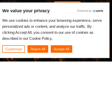
Português
Iniciar sessão
We value your privacy
Powered by
dades
Comunidade
Minha Rebus
We use cookies to enhance your browsing experience, serve
personalized ads or content, and analyze our traffic. By
clicking Accept All, you consent to our use of cookies as
described in our Cookie Policy.
Customize
Reject All
Accept All