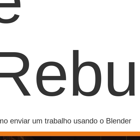
e
Rebu
o enviar um trabalho usando o Blender