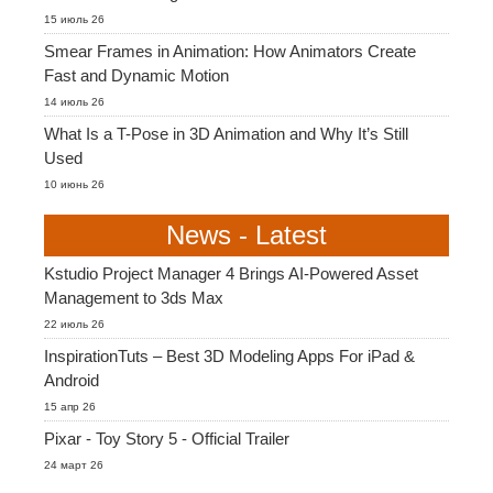
SketchUp
15 июль 26
Smear Frames in Animation: How Animators Create
Rhino
Fast and Dynamic Motion
14 июль 26
What Is a T-Pose in 3D Animation and Why It’s Still
Used
10 июнь 26
News - Latest
Kstudio Project Manager 4 Brings AI-Powered Asset
Management to 3ds Max
22 июль 26
InspirationTuts – Best 3D Modeling Apps For iPad &
Android
15 апр 26
Pixar - Toy Story 5 - Official Trailer
24 март 26