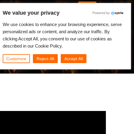
Русский
Войти
We value your privacy
Powered by
вости
Сообщество
Мой Rebus
We use cookies to enhance your browsing experience, serve
personalized ads or content, and analyze our traffic. By
clicking Accept All, you consent to our use of cookies as
described in our Cookie Policy.
Customize
Reject All
Accept All