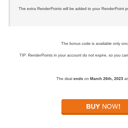
The extra RenderPoints will be added to your RenderPoint p
The bonus code is available only onc
TIP: RenderPoints in your account do not expire, so you can
The deal
ends
on
March 26th, 2023
at