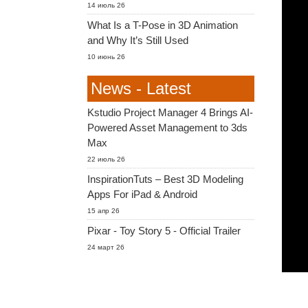
14 июль 26
What Is a T-Pose in 3D Animation
and Why It’s Still Used
10 июнь 26
News - Latest
Kstudio Project Manager 4 Brings AI-
Powered Asset Management to 3ds
Max
22 июль 26
InspirationTuts – Best 3D Modeling
Apps For iPad & Android
15 апр 26
Pixar - Toy Story 5 - Official Trailer
24 март 26