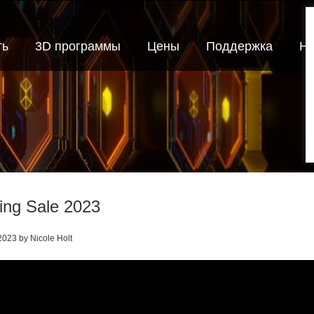
ть
3D программы
Цены
Поддержка
Но
ing Sale 2023
2023 by Nicole Holt