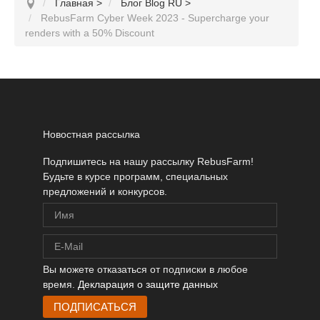
Главная
>
Блог Blog RU
>
RebusFarm Cyber Week 2023 - Supercharge your
renders with a 50% Discount
Новостная рассылка
Подпишитесь на нашу рассылку RebusFarm!
Будьте в курсе программ, специальных
предложений и конкурсов.
Вы можете отказаться от подписки в любое
время.
Декларация о защите данных