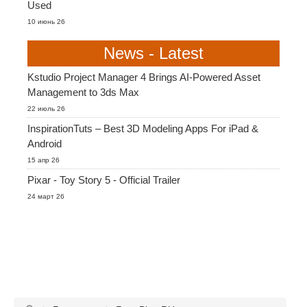
Used
10 июнь 26
News - Latest
Kstudio Project Manager 4 Brings AI-Powered Asset
Management to 3ds Max
22 июль 26
InspirationTuts – Best 3D Modeling Apps For iPad &
Android
15 апр 26
Pixar - Toy Story 5 - Official Trailer
24 март 26