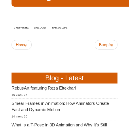
Cyber Week
discount
special deal
Назад
Вперёд
Blog - Latest
RebusArt featuring Reza Eftekhari
15 июль 26
Smear Frames in Animation: How Animators Create
Fast and Dynamic Motion
14 июль 26
What Is a T-Pose in 3D Animation and Why It’s Still