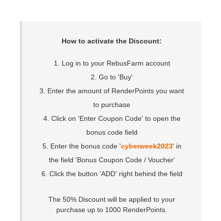
SketchUp
Rhino
How to activate the Discount:
1. Log in to your RebusFarm account
2. Go to 'Buy'
3. Enter the amount of RenderPoints you want
to purchase
4. Click on 'Enter Coupon Code' to open the
bonus code field
5. Enter the bonus code '
cyberweek2023
' in
the field 'Bonus Coupon Code / Voucher'
6. Click the button 'ADD' right behind the field
The 50% Discount will be applied to your
purchase up to 1000 RenderPoints.