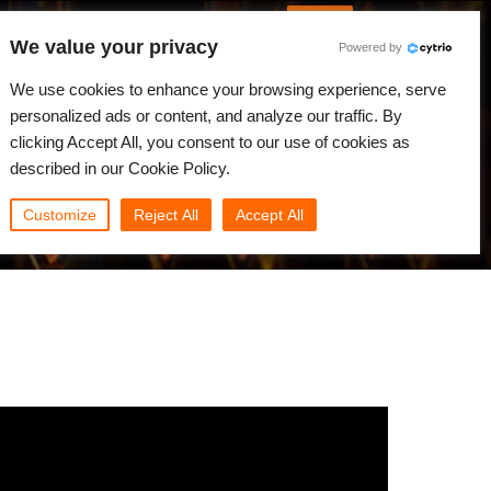
Русский
Войти
We value your privacy
Powered by
вости
Сообщество
Мой Rebus
We use cookies to enhance your browsing experience, serve
personalized ads or content, and analyze our traffic. By
clicking Accept All, you consent to our use of cookies as
described in our Cookie Policy.
Customize
Reject All
Accept All