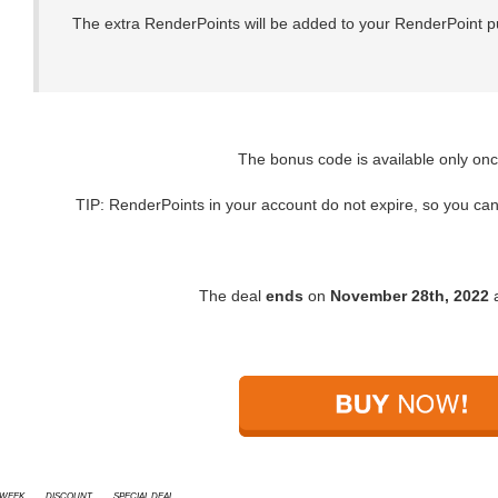
The extra RenderPoints will be added to your RenderPoint p
The bonus code is available only onc
TIP: RenderPoints in your account do not expire, so you can
The deal
ends
on
November 28th, 2022
 Week
discount
special deal