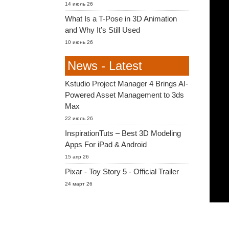
14 июль 26
What Is a T-Pose in 3D Animation
and Why It’s Still Used
10 июнь 26
News - Latest
Kstudio Project Manager 4 Brings AI-
Powered Asset Management to 3ds
Max
22 июль 26
InspirationTuts – Best 3D Modeling
Apps For iPad & Android
15 апр 26
Pixar - Toy Story 5 - Official Trailer
24 март 26