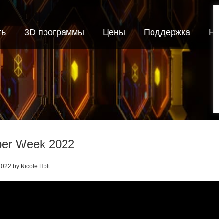
ть
3D программы
Цены
Поддержка
Но
er Week 2022
2022 by Nicole Holt