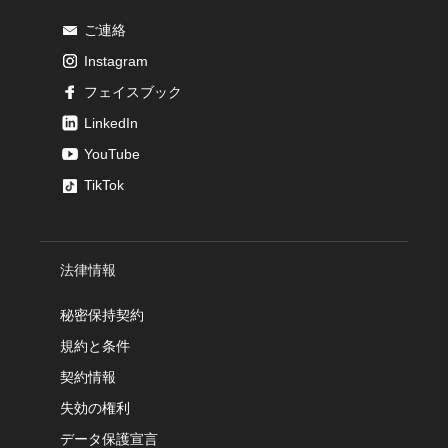
ご連絡
Instagram
フェイスブック
LinkedIn
YouTube
TikTok
法律情報
秘密保持契約
規約と条件
契約情報
失効の権利
データ保護宣言