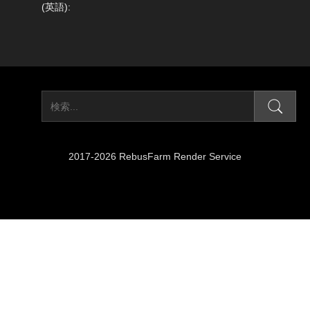
(英語):
2017-2026 RebusFarm Render Service