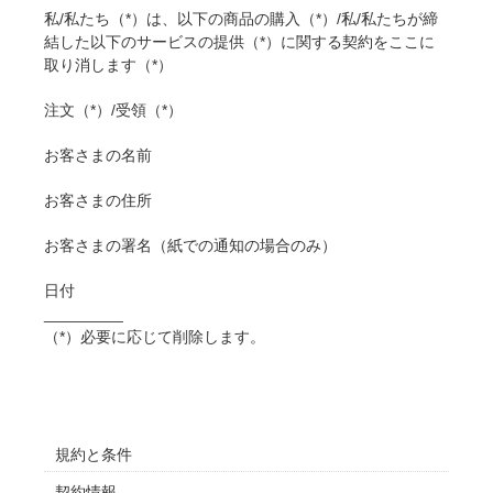
私/私たち（*）は、以下の商品の購入（*）/私/私たちが締
結した以下のサービスの提供（*）に関する契約をここに
取り消します（*）
注文（*）/受領（*）
お客さまの名前
お客さまの住所
お客さまの署名（紙での通知の場合のみ）
日付
_________
（*）必要に応じて削除します。
規約と条件
契約情報