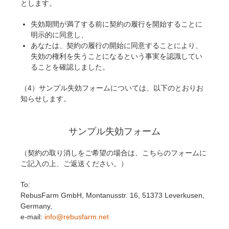
とします。
失効期間が満了する前に契約の履行を開始することに
明示的に同意し、
あなたは、契約の履行の開始に同意することにより、
失効の権利を失うことになるという事実を認識してい
ることを確認しました。
（4）サンプル失効フォームについては、以下のとおりお
知らせします。
サンプル失効フォーム
（契約の取り消しをご希望の場合は、こちらのフォームに
ご記入の上、ご返送ください。）
To:
RebusFarm GmbH, Montanusstr. 16, 51373 Leverkusen,
Germany,
e-mail:
info@rebusfarm.net