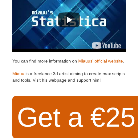
You can find more information on
Miauus' official website
.
Miauu
is a freelance 3d artist aiming to create max scripts
and tools. Visit his webpage and support him!
Get a €25 