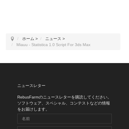
ホーム
>
ニュース
>
Miauu - Statistica 1.0 Script For 3ds Max
ニュースレター
RebusFarmのニュースレターを購読してください。
ソフトウェア、スペシャル、コンテストなどの情報
をお届けします。