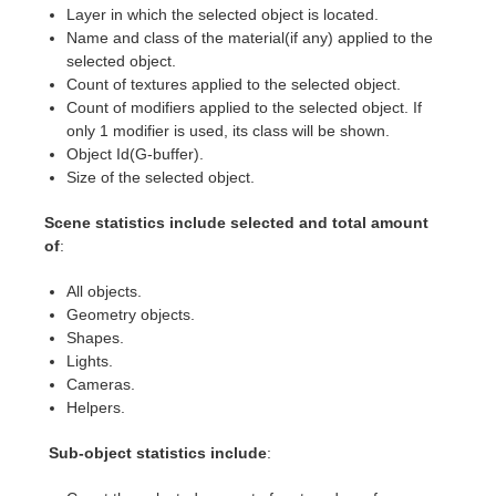
SketchUp
Layer in which the selected object is located.
Name and class of the material(if any) applied to the
Rhino
selected object.
Count of textures applied to the selected object.
Count of modifiers applied to the selected object. If
only 1 modifier is used, its class will be shown.
Object Id(G-buffer).
Size of the selected object.
Scene statistics include selected and total amount
of
:
All objects.
Geometry objects.
Shapes.
Lights.
Cameras.
Helpers.
Sub-object statistics include
: