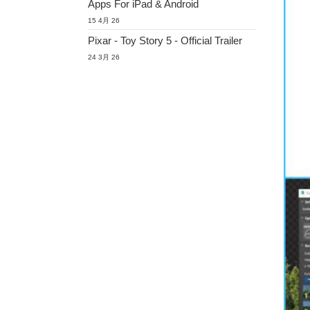
Apps For iPad & Android
15 4月 26
Pixar - Toy Story 5 - Official Trailer
24 3月 26