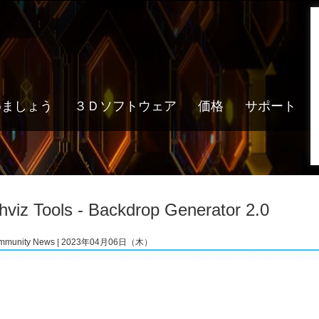
めましょう
３Ｄソフトウェア
価格
サポート
hviz Tools - Backdrop Generator 2.0
mmunity News | 2023年04月06日（木）