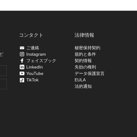
コンタクト
法律情報
ご連絡
秘密保持契約
ど
Instagram
規約と条件
フェイスブック
契約情報
LinkedIn
失効の権利
YouTube
データ保護宣言
TikTok
EULA
法的通知