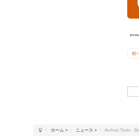
3ds Ma
前
ホーム
>
ニュース
>
Archviz Tools - 