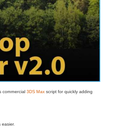
ts commercial
3DS Max
script for quickly adding
 easier.