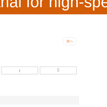
trial for high-s
次へ