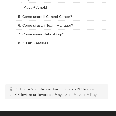
Maya + Arnold
5. Come usare il Control Center?
6. Come si usa il Team Manager?
7. Come usare RebusDrop?
8. 3D Art Features
Home
>
Render Farm: Guida all'Utilizzo
>
4.4 Inviare un lavoro da Maya
>
Maya + V-Ray