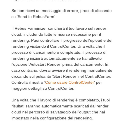
Se non ricevi un messaggio di errore, procedi cliccando
su 'Send to RebusFarm’.
Il Rebus Farminizer caricherà il tuo lavoro sul render
cloud, includendo tutte le risorse necessarie per il
rendering. Puoi controllare il progresso dell'upload e del
rendering visitando il ControlCenter. Una volta che il
processo di caricamento è completato, il processo di
rendering inizierà automaticamente se hai attivato
l'opzione 'Autostart Render’ prima del caricamento. In
caso contrario, dovrai avviare il rendering manualmente
cliccando sul pulsante 'Start Render’ nel ControlCenter.
Controlla il nostro '
Come usare ControlCenter
' per
maggiori dettagli su ControlCenter.
Una volta che il lavoro di rendering è completato, i tuoi
risultati saranno automaticamente scaricati dal render
cloud nel percorso di salvataggio dell'output che hai
impostato nella configurazione del rendering.