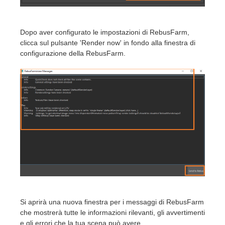
Dopo aver configurato le impostazioni di RebusFarm,
clicca sul pulsante 'Render now' in fondo alla finestra di
configurazione della RebusFarm.
Si aprirà una nuova finestra per i messaggi di RebusFarm
che mostrerà tutte le informazioni rilevanti, gli avvertimenti
e gli errori che la tua scena può avere.