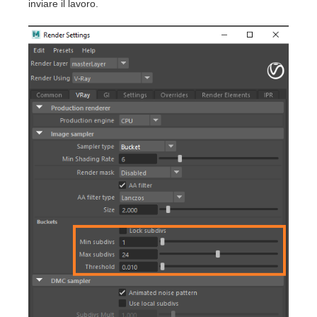
inviare il lavoro.