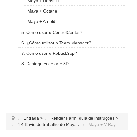
Maya + Redshift
Maya + Octane
Maya + Arnold
5. Como usar o ControlCenter?
6. ¿Cómo utilizar o Team Manager?
7. Como usar o RebusDrop?
8. Destaques de arte 3D
Entrada
>
Render Farm: guia de instruções
>
4.4 Envio de trabalho do Maya
>
Maya + V-Ray