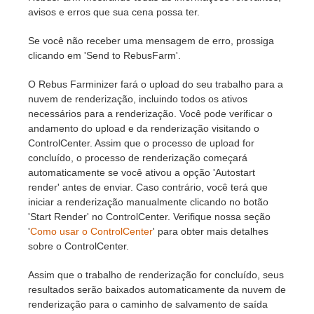
avisos e erros que sua cena possa ter.
Se você não receber uma mensagem de erro, prossiga
clicando em 'Send to RebusFarm'.
O Rebus Farminizer fará o upload do seu trabalho para a
nuvem de renderização, incluindo todos os ativos
necessários para a renderização. Você pode verificar o
andamento do upload e da renderização visitando o
ControlCenter. Assim que o processo de upload for
concluído, o processo de renderização começará
automaticamente se você ativou a opção 'Autostart
render' antes de enviar. Caso contrário, você terá que
iniciar a renderização manualmente clicando no botão
'Start Render' no ControlCenter. Verifique nossa seção
'
Como usar o ControlCenter
' para obter mais detalhes
sobre o ControlCenter.
Assim que o trabalho de renderização for concluído, seus
resultados serão baixados automaticamente da nuvem de
renderização para o caminho de salvamento de saída