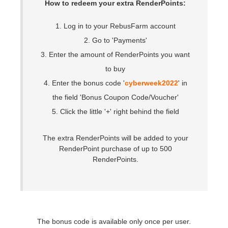
SketchUp
How to redeem your extra RenderPoints:
1. Log in to your RebusFarm account
Rhino
2. Go to 'Payments'
3. Enter the amount of RenderPoints you want
to buy
4. Enter the bonus code '
cyberweek2022
' in
the field 'Bonus Coupon Code/Voucher'
5. Click the little '+' right behind the field
The extra RenderPoints will be added to your
RenderPoint purchase of up to 500
RenderPoints.
The bonus code is available only once per user.