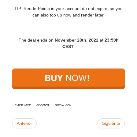
TIP: RenderPoints in your account do not expire, so you
can also top up now and render later.
The deal
ends
on
November 28th, 2022
at
23:59h
CEST
.
Cyber Week
discount
special deal
Anterior
Siguiente