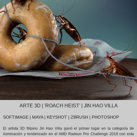
ARTE 3D | 'ROACH HEIST' | JIN HAO VILLA
SOFTIMAGE | MAYA | KEYSHOT | ZBRUSH | PHOTOSHOP
El artista 3D filipino Jin Hao Villa ganó el primer lugar en la categoría de
iluminación y renderizado en el AMD Radeon Pro Challenge 2018 con esta