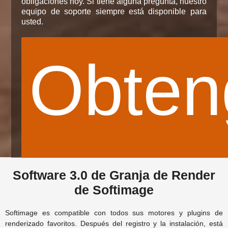
obligaciones hoy. Si tiene alguna pregunta, nuestro
equipo de soporte siempre está disponible para
usted.
Obten
© Oxygen
su
Software 3.0 de Granja de Render
de Softimage
Softimage es compatible con todos sus motores y plugins de
renderizado favoritos. Después del registro y la instalación, está