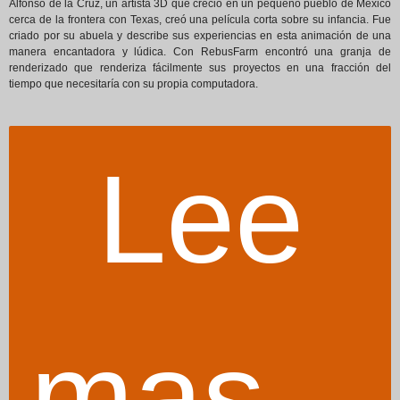
Alfonso de la Cruz, un artista 3D que creció en un pequeño pueblo de México
cerca de la frontera con Texas, creó una película corta sobre su infancia. Fue
criado por su abuela y describe sus experiencias en esta animación de una
manera encantadora y lúdica. Con RebusFarm encontró una granja de
renderizado que renderiza fácilmente sus proyectos en una fracción del
tiempo que necesitaría con su propia computadora.
Lee
mas...