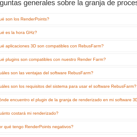
guntas generales sobre la granja de proc
é son los RenderPoints?
é es la hora GHz?
é aplicaciones 3D son compatibles con RebusFarm?
é plugins son compatibles con nuestro Render Farm?
áles son las ventajas del software RebusFarm?
áles son los requisitos del sistema para usar el software RebusFarm?
nde encuentro el plugin de la granja de renderizado en mi software 3
ánto costará mi renderizado?
r qué tengo RenderPoints negativos?