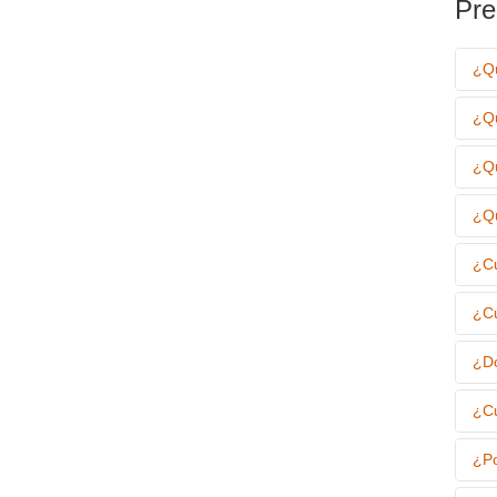
Pre
¿Qu
¿Qu
¿Qu
¿Qu
¿Cu
¿Cu
¿Dó
¿Cu
¿Po