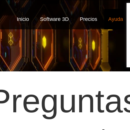
Inicio
Software 3D
Precios
Ayuda
Pregunta