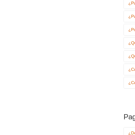
¿Pu
¿Pu
¿Po
¿Qu
¿Qu
¿Cu
¿Cu
Pag
¿Dó