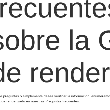
frecuente
sobre la 
de rende
ene preguntas o simplemente desea verificar la información, enumeramo
a de renderizado en nuestras Preguntas frecuentes.