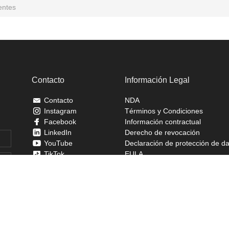
entes
Contacto
Información Legal
Contacto
NDA
Instagram
Términos y Condiciones
Facebook
Información contractual
LinkedIn
Derecho de revocación
YouTube
Declaración de protección de d
TikTok
EULA
Aviso Legal