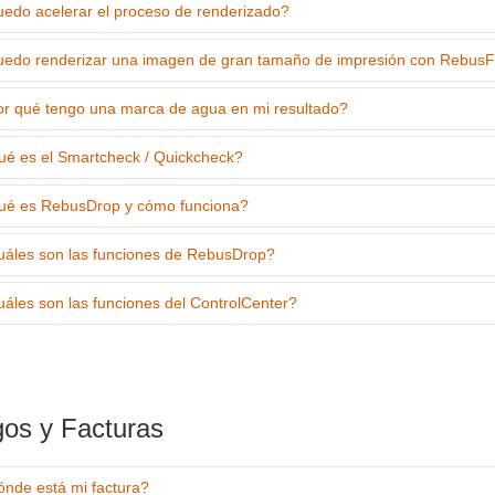
edo acelerar el proceso de renderizado?
edo renderizar una imagen de gran tamaño de impresión con Rebus
r qué tengo una marca de agua en mi resultado?
é es el Smartcheck / Quickcheck?
é es RebusDrop y cómo funciona?
áles son las funciones de RebusDrop?
áles son las funciones del ControlCenter?
os y Facturas
nde está mi factura?