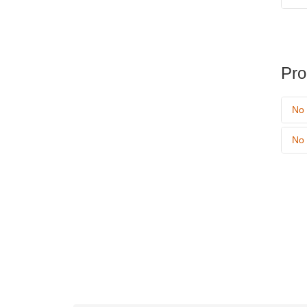
Pro
No 
No 