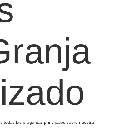
s
Granja
rizado
s todas las preguntas principales sobre nuestra