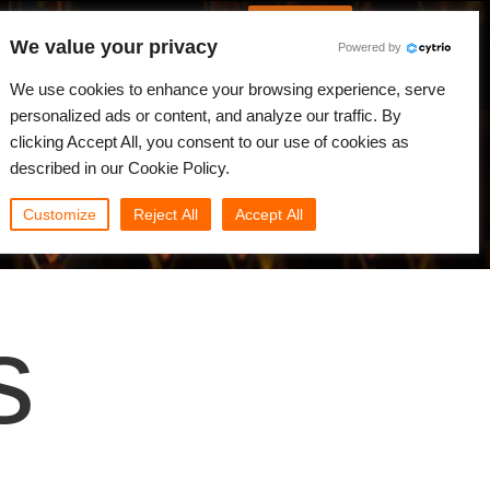
Spanish
Identificarse
We value your privacy
Powered by
Noticias
Comunidad
Mi Rebus
We use cookies to enhance your browsing experience, serve
personalized ads or content, and analyze our traffic. By
clicking Accept All, you consent to our use of cookies as
described in our Cookie Policy.
Customize
Reject All
Accept All
s