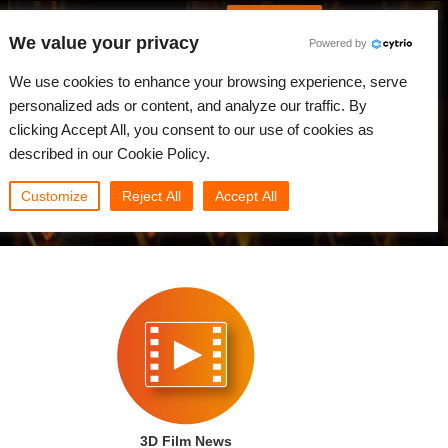
Spanish
Identificarse
We value your privacy
Powered by
Noticias
Comunidad
Mi Rebus
We use cookies to enhance your browsing experience, serve
personalized ads or content, and analyze our traffic. By
clicking Accept All, you consent to our use of cookies as
described in our Cookie Policy.
Customize
Reject All
Accept All
3D Film News