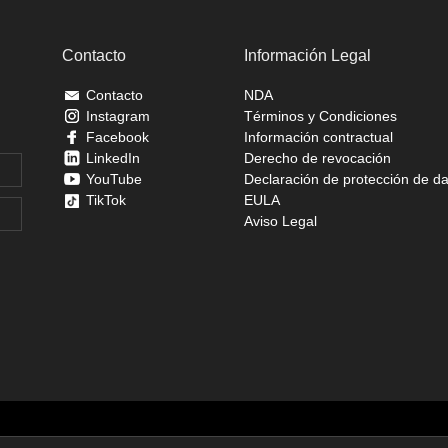
Contacto
Información Legal
Contacto
NDA
Instagram
Términos y Condiciones
Facebook
Información contractual
LinkedIn
Derecho de revocación
YouTube
Declaración de protección de d
TikTok
EULA
Aviso Legal