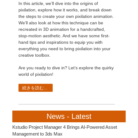
In this article, we’ll dive into the origins of
pixilation, explore how it works, and break down
the steps to create your own pixilation animation.
We’ll also look at how this technique can be
recreated in 3D animation for a handcrafted,
stop-motion aesthetic. And we have some first-
hand tips and inspirations to equip you with
everything you need to bring pixilation into your
creative toolbox.
Are you ready to dive in? Let’s explore the quirky
world of pixilation!
続きを読む...
News - Latest
Kstudio Project Manager 4 Brings AI-Powered Asset
Management to 3ds Max