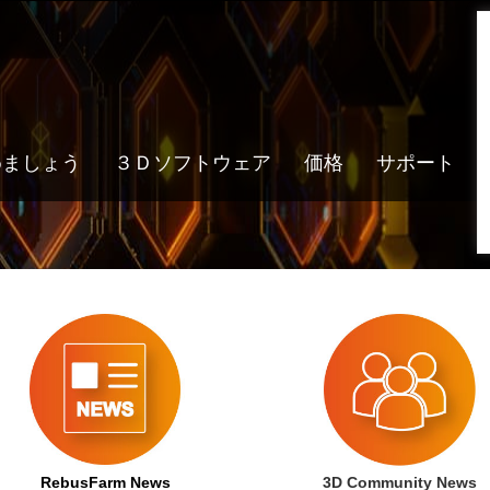
めましょう
３Ｄソフトウェア
価格
サポート
RebusFarm News
3D Community News