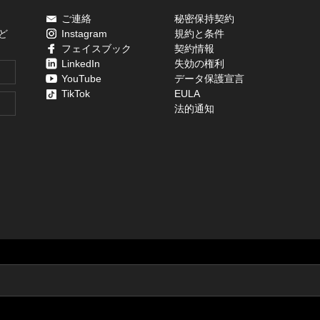
ご連絡
秘密保持契約
ど
Instagram
規約と条件
フェイスブック
契約情報
LinkedIn
失効の権利
YouTube
データ保護宣言
TikTok
EULA
法的通知