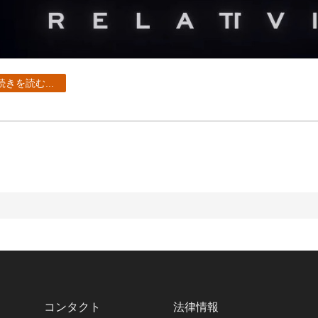
続きを読む...
コンタクト
法律情報