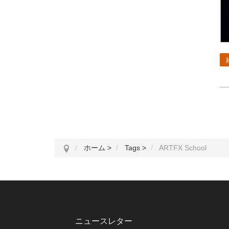
ホーム
>
Tags
>
ARTFX School
ニュースレター