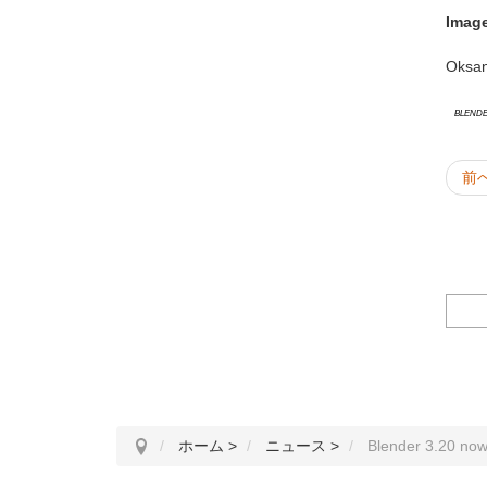
Image
Oksan
Blend
前
ホーム
>
ニュース
>
Blender 3.20 no