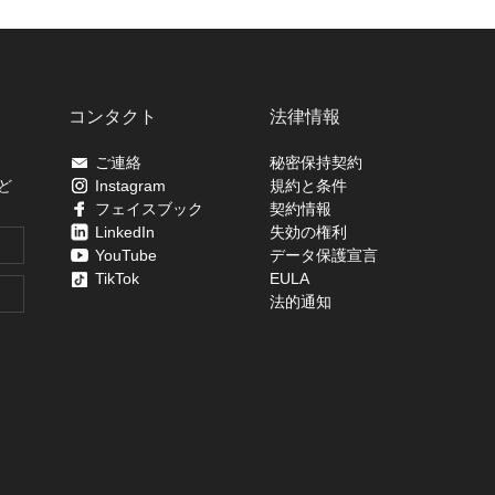
コンタクト
法律情報
ご連絡
秘密保持契約
ど
Instagram
規約と条件
フェイスブック
契約情報
LinkedIn
失効の権利
YouTube
データ保護宣言
TikTok
EULA
法的通知