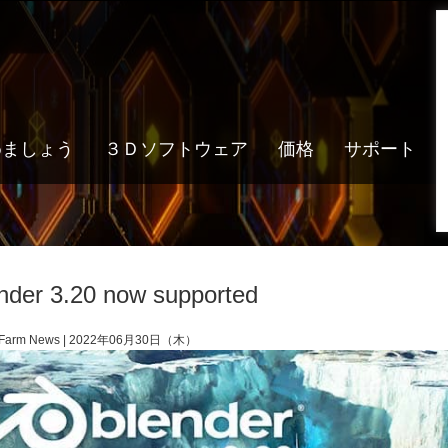
めましょう
３Ｄソフトウェア
価格
サポート
nder 3.20 now supported
Farm News | 2022年06月30日（木）