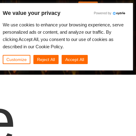
Italian
Accedi
We value your privacy
Powered by
Novità
Comunità
My Rebus
We use cookies to enhance your browsing experience, serve
personalized ads or content, and analyze our traffic. By
clicking Accept All, you consent to our use of cookies as
described in our Cookie Policy.
Customize
Reject All
Accept All
e