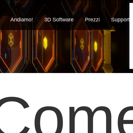
Andiamo!
3D Software
Prezzi
Supporto
Com