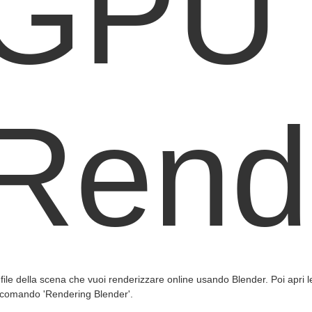
GPU
Rend
l file della scena che vuoi renderizzare online usando Blender. Poi apri l
l comando 'Rendering Blender'.