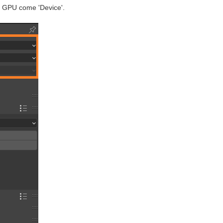
a GPU come 'Device'.