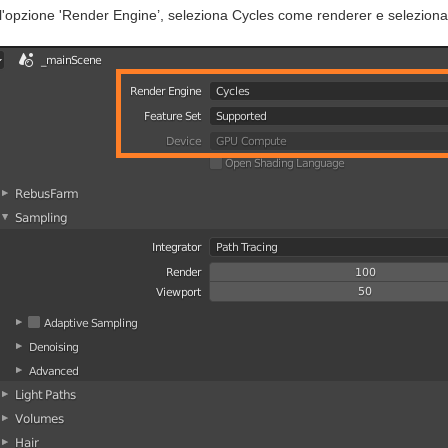
 l'opzione 'Render Engine’, seleziona Cycles come renderer e selezion