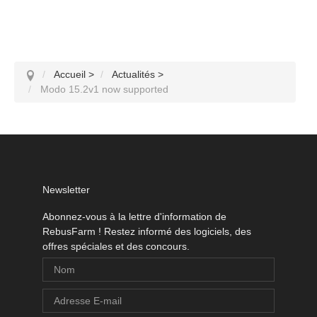
SketchUp
Rhino
Accueil
>
Actualités
>
Modo 15.2v1 now supported
Newsletter
Abonnez-vous à la lettre d'information de
RebusFarm ! Restez informé des logiciels, des
offres spéciales et des concours.