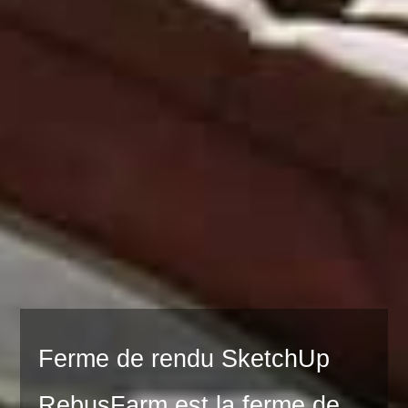
Ferme de rendu SketchUp
RebusFarm est la ferme de