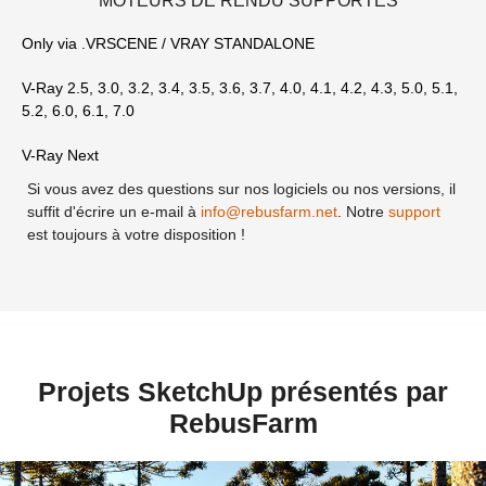
MOTEURS DE RENDU SUPPORTÉS
Only via .VRSCENE / VRAY STANDALONE
V-Ray 2.5, 3.0, 3.2, 3.4, 3.5, 3.6, 3.7, 4.0, 4.1, 4.2, 4.3, 5.0, 5.1,
5.2, 6.0, 6.1, 7.0
V-Ray Next
Si vous avez des questions sur nos logiciels ou nos versions, il
suffit d'écrire un e-mail à
info@rebusfarm.net
. Notre
support
est toujours à votre disposition !
Projets SketchUp présentés par
RebusFarm