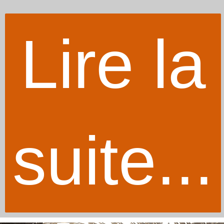
Lire la
suite...