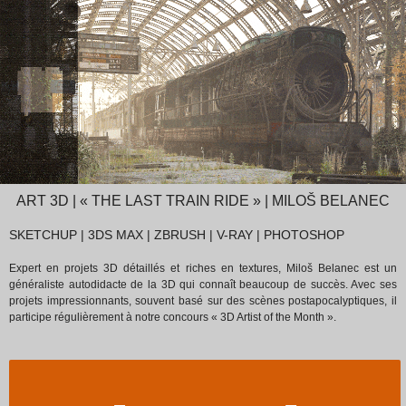
ART 3D | « THE LAST TRAIN RIDE » | MILOŠ BELANEC
SKETCHUP | 3DS MAX | ZBRUSH | V-RAY | PHOTOSHOP
Expert en projets 3D détaillés et riches en textures, Miloš Belanec est un
généraliste autodidacte de la 3D qui connaît beaucoup de succès. Avec ses
projets impressionnants, souvent basé sur des scènes postapocalyptiques, il
participe régulièrement à notre concours « 3D Artist of the Month ».