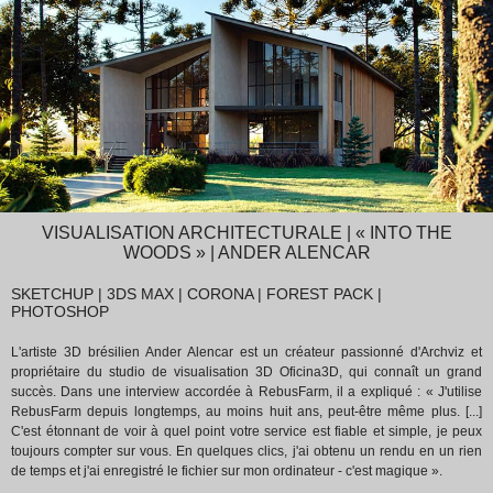
VISUALISATION ARCHITECTURALE | « INTO THE
WOODS » | ANDER ALENCAR
SKETCHUP | 3DS MAX | CORONA | FOREST PACK |
PHOTOSHOP
L'artiste 3D brésilien Ander Alencar est un créateur passionné d'Archviz et
propriétaire du studio de visualisation 3D Oficina3D, qui connaît un grand
succès. Dans une interview accordée à RebusFarm, il a expliqué : « J'utilise
RebusFarm depuis longtemps, au moins huit ans, peut-être même plus. [...]
C'est étonnant de voir à quel point votre service est fiable et simple, je peux
toujours compter sur vous. En quelques clics, j'ai obtenu un rendu en un rien
de temps et j'ai enregistré le fichier sur mon ordinateur - c'est magique ».