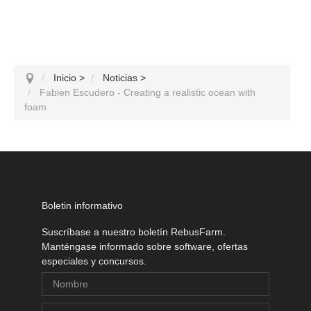
Inicio
>
Noticias
>
Fabien Escudero - Creating a realistic ocean with
foam
Boletin informativo
Suscríbase a nuestro boletín RebusFarm.
Manténgase informado sobre software, ofertas
especiales y concursos.