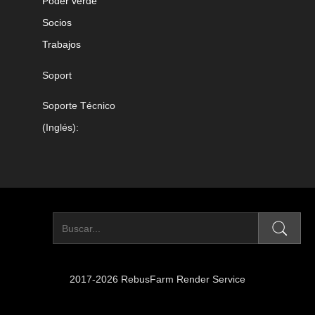
Poder verde
Socios
Trabajos
Soport
Soporte Técnico
(Inglés):
2017-2026 RebusFarm Render Service