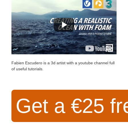
SketchUp
Rhino
Fabien Escudero is a 3d artist with a youtube channel full
of useful tutorials.
Get a €25 fr