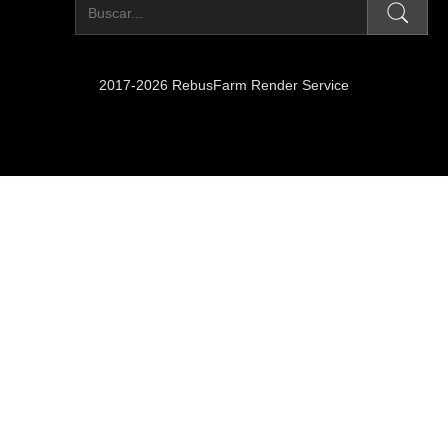
2017-2026 RebusFarm Render Service