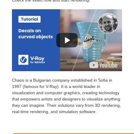
Check the video now and start rendering!
SketchUp
Rhino
Chaos
is a Bulgarian company established in Sofia in
1997 (famous for V-Ray). It is a world leader in
visualization and computer graphics, creating technology
that empowers artists and designers to visualize anything
they can imagine. Their solutions vary from 3D rendering,
real-time rendering, and simulation software.