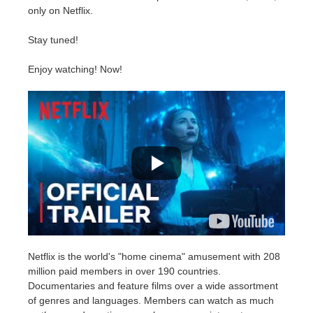
SketchUp
only on Netflix.
Rhino
Stay tuned!
Enjoy watching! Now!
Netflix is the world's "home cinema" amusement with 208
million paid members in over 190 countries.
Documentaries and feature films over a wide assortment
of genres and languages. Members can watch as much