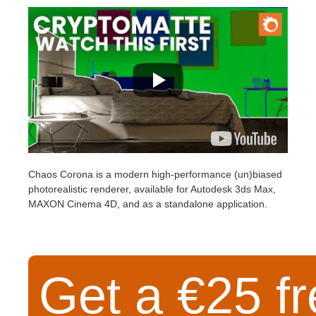
SketchUp
Rhino
Chaos Corona is a modern high-performance (un)biased
photorealistic renderer, available for Autodesk 3ds Max,
MAXON Cinema 4D, and as a standalone application.
Get a €25 fr