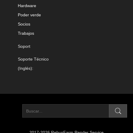
Hardware
Poder verde
Socios
Trabajos
Soport
Soporte Técnico
(Inglés):
2017-2026 RebusFarm Render Service