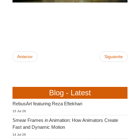
Anterior
Siguiente
Blog - Latest
RebusArt featuring Reza Eftekhari
15 Jul 26
Smear Frames in Animation: How Animators Create
Fast and Dynamic Motion
14 Jul 26