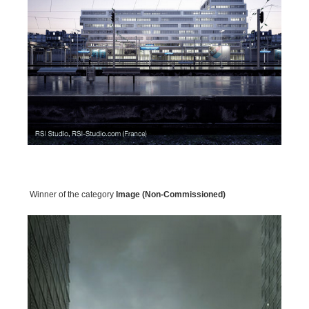
SketchUp
Rhino
Winner of the category
Image (Non-Commissioned)