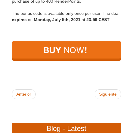
SketchUp
purchase of up to 400 RenderPoints.
The bonus code is available only once per user. The deal
Rhino
expires
on
Monday, July 5th, 2021
at
23:59 CEST
.
Anterior
Siguiente
Blog - Latest