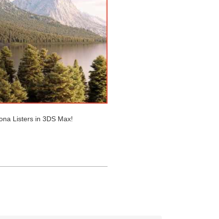
ona Listers in 3DS Max!