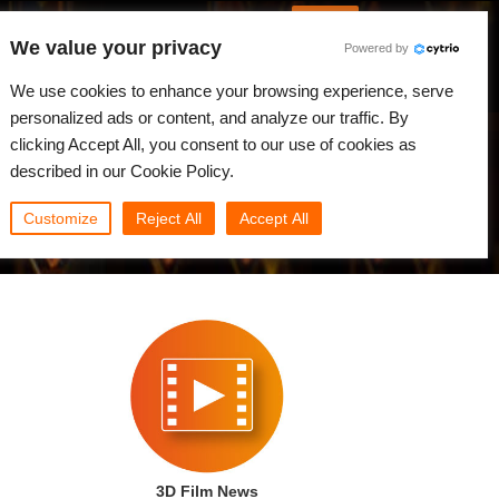
Русский
Войти
We value your privacy
Powered by
вости
Сообщество
Мой Rebus
We use cookies to enhance your browsing experience, serve
personalized ads or content, and analyze our traffic. By
clicking Accept All, you consent to our use of cookies as
described in our Cookie Policy.
Customize
Reject All
Accept All
3D Film News