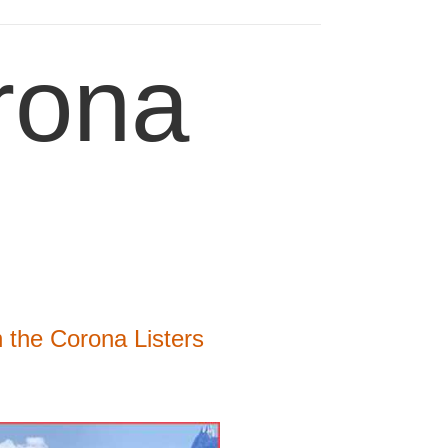
rona
 the Corona Listers