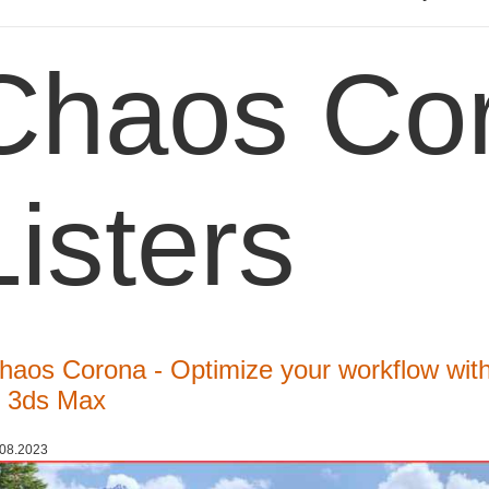
Chaos Co
Listers
haos Corona - Optimize your workflow with
n 3ds Max
.08.2023