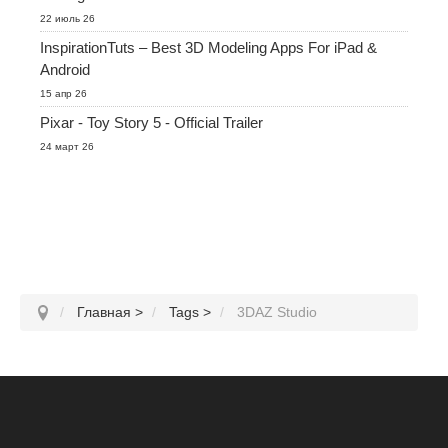
22 июль 26
InspirationTuts – Best 3D Modeling Apps For iPad &
Android
15 апр 26
Pixar - Toy Story 5 - Official Trailer
24 март 26
Главная
>
Tags
>
3DAZ Studio