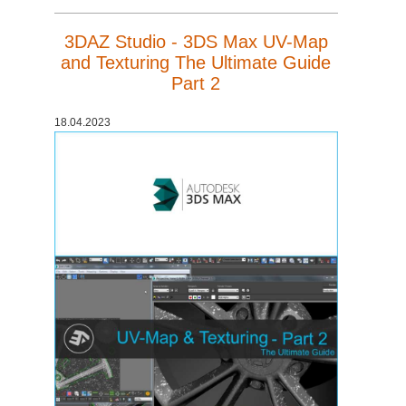
3DAZ Studio - 3DS Max UV-Map
and Texturing The Ultimate Guide
Part 2
18.04.2023