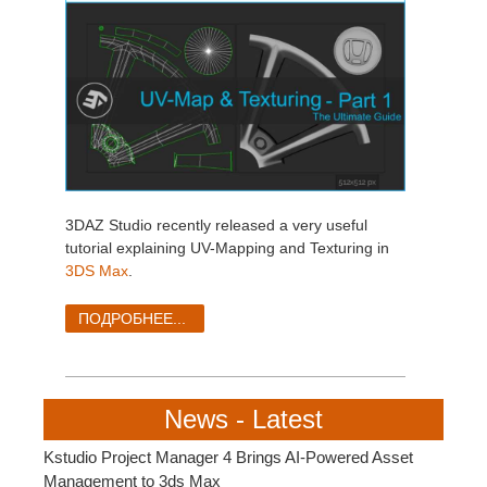
3DAZ Studio recently released a very useful
tutorial explaining UV-Mapping and Texturing in
3DS Max
.
ПОДРОБНЕЕ...
News - Latest
Kstudio Project Manager 4 Brings AI-Powered Asset
Management to 3ds Max