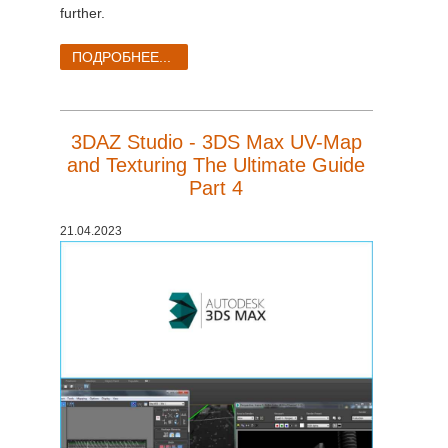
SketchUp
further.
Rhino
ПОДРОБНЕЕ...
3DAZ Studio - 3DS Max UV-Map
and Texturing The Ultimate Guide
Part 4
21.04.2023