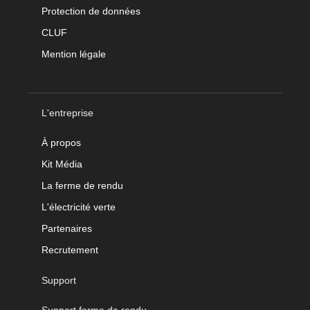
Protection de données
CLUF
Mention légale
L'entreprise
À propos
Kit Média
La ferme de rendu
L'électricité verte
Partenaires
Recrutement
Support
Support ferme de rendu