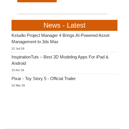
SketchUp
Rhino
News - Latest
Kstudio Project Manager 4 Brings AI-Powered Asset
Management to 3ds Max
22 Juil 26
InspirationTuts – Best 3D Modeling Apps For iPad &
Android
15 Avr 26
Pixar - Toy Story 5 - Official Trailer
24 Mar 26