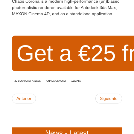
Chaos Corona is a modern high-performance (un)biased
photorealistic renderer, available for Autodesk 3ds Max,
MAXON Cinema 4D, and as a standalone application.
Get a €25 f
3D Community News
Chaos Corona
Decals
Anterior
Siguiente
News - Latest