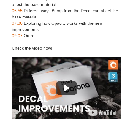
SketchUp
affect the base material
06:55
Different ways Bump from the Decal can affect the
Rhino
base material
07:30
Exploring how Opacity works with the new
improvements
09:07
Outro
Check the video now!