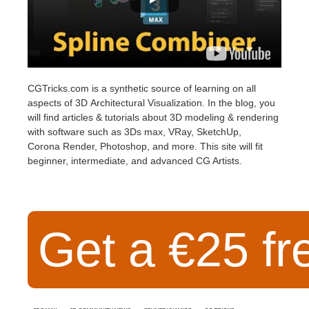
SketchUp
Rhino
CGTricks.com is a synthetic source of learning on all
aspects of 3D Architectural Visualization. In the blog, you
will find articles & tutorials about 3D modeling & rendering
with software such as 3Ds max, VRay, SketchUp,
Corona Render, Photoshop, and more. This site will fit
beginner, intermediate, and advanced CG Artists.
Get a €25 fr