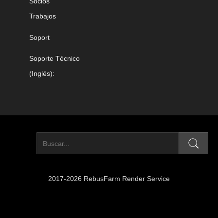
Socios
Trabajos
Soport
Soporte Técnico
(Inglés):
2017-2026 RebusFarm Render Service