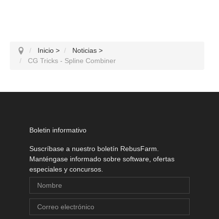
Inicio
>
Noticias
>
CG Tricks - Spline Combiner
Boletin informativo
Suscríbase a nuestro boletín RebusFarm.
Manténgase informado sobre software, ofertas
especiales y concursos.