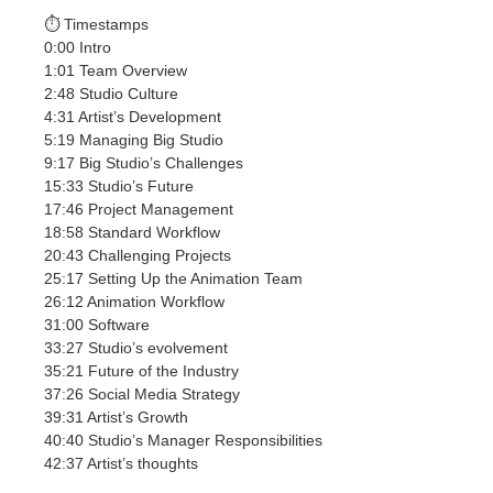
SketchUp
⏱️ Timestamps
0:00 Intro
Rhino
1:01 Team Overview
2:48 Studio Culture
4:31 Artist’s Development
5:19 Managing Big Studio
9:17 Big Studio’s Challenges
15:33 Studio’s Future
17:46 Project Management
18:58 Standard Workflow
20:43 Challenging Projects
25:17 Setting Up the Animation Team
26:12 Animation Workflow
31:00 Software
33:27 Studio’s evolvement
35:21 Future of the Industry
37:26 Social Media Strategy
39:31 Artist’s Growth
40:40 Studio’s Manager Responsibilities
42:37 Artist’s thoughts