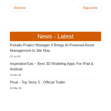
Anterior
Siguiente
News - Latest
Kstudio Project Manager 4 Brings AI-Powered Asset
Management to 3ds Max
22 Jul 26
InspirationTuts – Best 3D Modeling Apps For iPad &
Android
15 Abr 26
Pixar - Toy Story 5 - Official Trailer
24 Mar 26