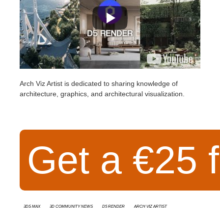
Arch Viz Artist is dedicated to sharing knowledge of
architecture, graphics, and architectural visualization.
Get a €25 f
3ds Max
3D Community News
D5 Render
Arch Viz Artist