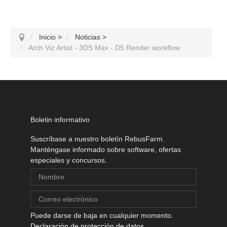
Inicio
>
Noticias
>
Arch Viz Artist - 3DS Max - D5 Render workflow
Boletin informativo
Suscríbase a nuestro boletín RebusFarm.
Manténgase informado sobre software, ofertas
especiales y concursos.
Puede darse de baja en cualquier momento.
Declaración de protección de datos