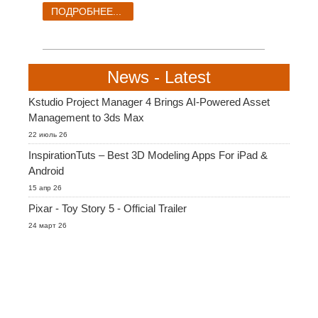
SketchUp
ПОДРОБНЕЕ...
Rhino
News - Latest
Kstudio Project Manager 4 Brings AI-Powered Asset
Management to 3ds Max
22 июль 26
InspirationTuts – Best 3D Modeling Apps For iPad &
Android
15 апр 26
Pixar - Toy Story 5 - Official Trailer
24 март 26