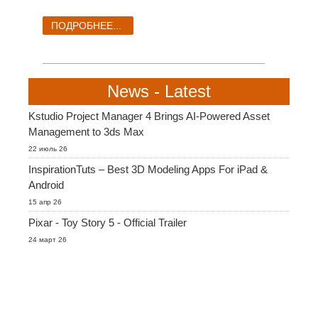
SketchUp
ПОДРОБНЕЕ...
Rhino
News - Latest
Kstudio Project Manager 4 Brings AI-Powered Asset
Management to 3ds Max
22 июль 26
InspirationTuts – Best 3D Modeling Apps For iPad &
Android
15 апр 26
Pixar - Toy Story 5 - Official Trailer
24 март 26