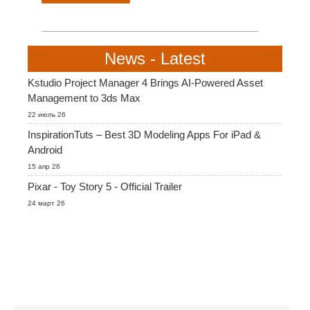
SketchUp
Rhino
News - Latest
Kstudio Project Manager 4 Brings AI-Powered Asset
Management to 3ds Max
22 июль 26
InspirationTuts – Best 3D Modeling Apps For iPad &
Android
15 апр 26
Pixar - Toy Story 5 - Official Trailer
24 март 26