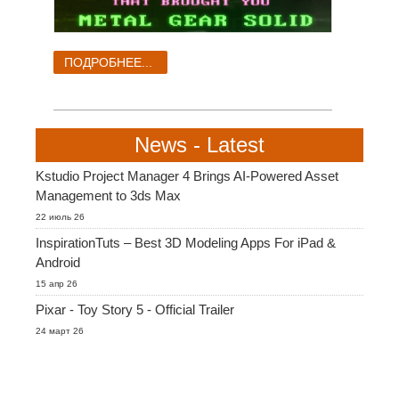
ПОДРОБНЕЕ...
News - Latest
Kstudio Project Manager 4 Brings AI-Powered Asset
Management to 3ds Max
22 июль 26
InspirationTuts – Best 3D Modeling Apps For iPad &
Android
15 апр 26
Pixar - Toy Story 5 - Official Trailer
24 март 26