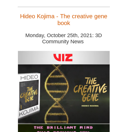
SketchUp
Hideo Kojima - The creative gene
Rhino
book
Monday, October 25th, 2021: 3D
Community News